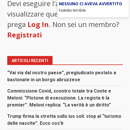
Devi eseguire l'accesso per
NESSUNO CI AVEVA AVVERTITO
Fastidio terribile
visualizzare questo contenuto. Si
prega
Log In
. Non sei un membro?
Registrati
ARTICOLI RECENTI
“Vai via dal nostro paese”, pregiudicato pestato a
bastonate in un borgo abruzzese
Commissione Covid, scontro totale tra Conte e
Meloni: “Plotone di esecuzione. La regista è la
premier”. Meloni replica: “La verità è un diritto”
Trump firma la stretta sullo ius soli: stop al “turismo
delle nascite”. Ecco cos’è