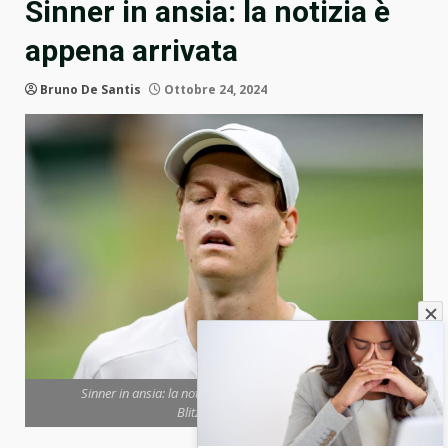
Sinner in ansia: la notizia è
appena arrivata
Bruno De Santis
Ottobre 24, 2024
Sinner in ansia: la notizia è appena arrivata (ANSA) -
Blitzquotidiano.it