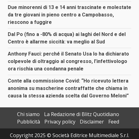
Due minorenni di 13 e 14 anni trascinate e molestate
da tre giovani in pieno centro a Campobasso,
riescono a fuggire
Dal Po (fino a -80% di acqua) ai laghi del Nord e del
Centro è allarme siccità: va meglio al Sud
Anthony Fauci: perché il Senato Usa lo ha dichiarato
colpevole di oltraggio al congresso, l’infettivologo
ora rischia una condanna penale
Conte alla commissione Covid: “Ho ricevuto lettera
anonima su mascherine contraffatte che chiama in
causa la stessa azienda scelta dal Governo Meloni”
Chi siamo
La Redazione di Blitz Quotidiano
Pubblicità
Privacy policy
Disclaimer
Feed
Copyright 2025 © Società Editrice Multimediale S.r.l.