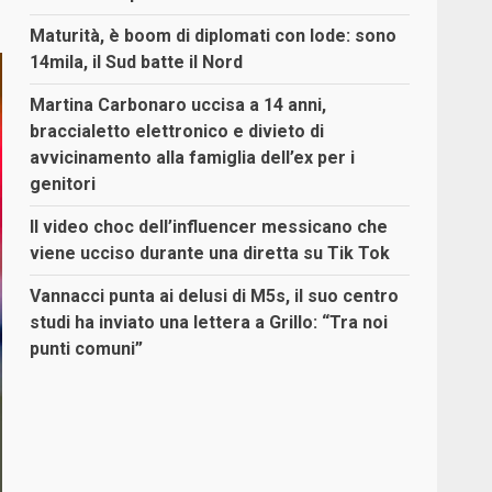
Maturità, è boom di diplomati con lode: sono
14mila, il Sud batte il Nord
Martina Carbonaro uccisa a 14 anni,
braccialetto elettronico e divieto di
avvicinamento alla famiglia dell’ex per i
genitori
Il video choc dell’influencer messicano che
viene ucciso durante una diretta su Tik Tok
Vannacci punta ai delusi di M5s, il suo centro
studi ha inviato una lettera a Grillo: “Tra noi
punti comuni”