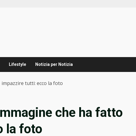
Lifestyle
Notizia per Notizia
 impazzire tutti: ecco la foto
e immagine che ha fatto
 la foto