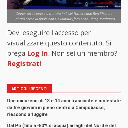
Sinner un ciclone, ha battuto in 2 set l’americano Ben Shelton.
Sabato cerca la finale con De Minaur (foto Ansa-Blitzquotidiano)
Devi eseguire l'accesso per
visualizzare questo contenuto. Si
prega
Log In
. Non sei un membro?
Registrati
ARTICOLI RECENTI
Due minorenni di 13 e 14 anni trascinate e molestate
da tre giovani in pieno centro a Campobasso,
riescono a fuggire
Dal Po (fino a -80% di acqua) ai laghi del Nord e del