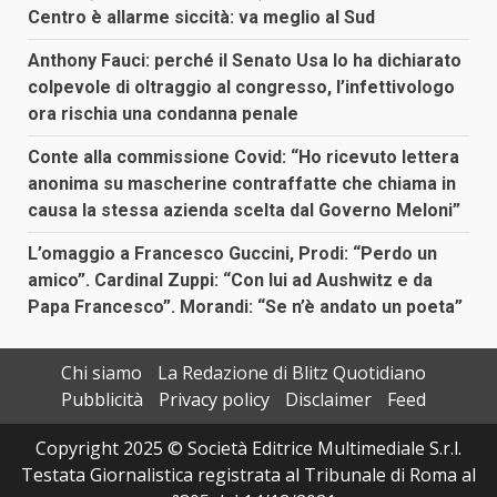
Centro è allarme siccità: va meglio al Sud
Anthony Fauci: perché il Senato Usa lo ha dichiarato
colpevole di oltraggio al congresso, l’infettivologo
ora rischia una condanna penale
Conte alla commissione Covid: “Ho ricevuto lettera
anonima su mascherine contraffatte che chiama in
causa la stessa azienda scelta dal Governo Meloni”
L’omaggio a Francesco Guccini, Prodi: “Perdo un
amico”. Cardinal Zuppi: “Con lui ad Aushwitz e da
Papa Francesco”. Morandi: “Se n’è andato un poeta”
Chi siamo
La Redazione di Blitz Quotidiano
Pubblicità
Privacy policy
Disclaimer
Feed
Copyright 2025 © Società Editrice Multimediale S.r.l.
Testata Giornalistica registrata al Tribunale di Roma al