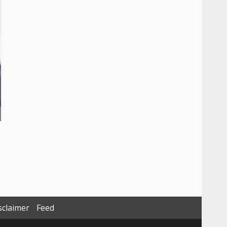
sclaimer
Feed