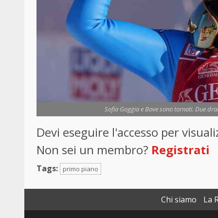
Sofia Goggia e Bove sono tornati. Due dram
Devi eseguire l'accesso per visua
Non sei un membro?
Registrati
Tags:
primo piano
Chi siamo
La 