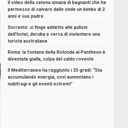
Il video della catena umana di bagnanti che ha
permesso di salvare dalle onde un bimbo di 2
anni e suo padre
Sorrento: si finge addetto alle pulizie
dell’hotel, deruba e cerca di violentare una
turista australiana
Roma: la fontana della Rotonda al Pantheon è
diventata gialla, colpa del caldo rovente
Il Mediterraneo ha raggiunto i 33 gradi: “Sta
accumulando energia, così aumentano i
nubifragi e gli eventi estremi”