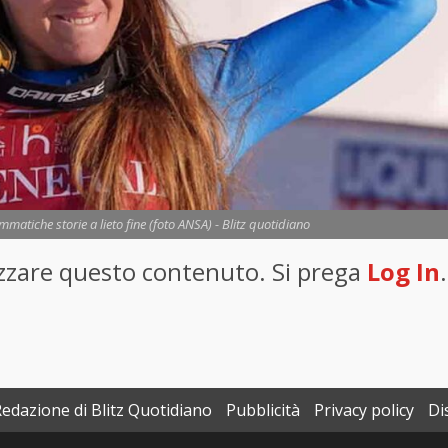
matiche storie a lieto fine (foto ANSA) - Blitz quotidiano
lizzare questo contenuto. Si prega
Log In
.
Redazione di Blitz Quotidiano
Pubblicità
Privacy policy
Di