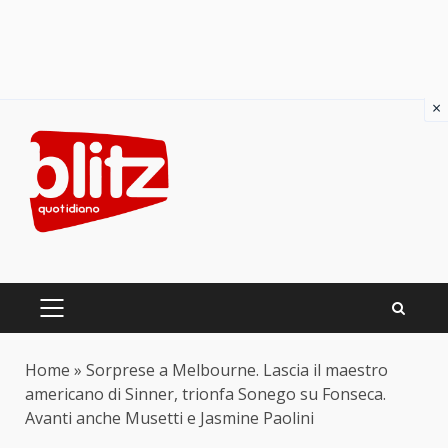
×
Skip
to
content
PRIMARY
MENU
Home
»
Sorprese a Melbourne. Lascia il maestro
americano di Sinner, trionfa Sonego su Fonseca.
Avanti anche Musetti e Jasmine Paolini