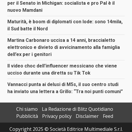
per il Senato in Michigan: socialista e pro Pal è il
nuovo Mamdani
Maturità, è boom di diplomati con lode: sono 14mila,
il Sud batte il Nord
Martina Carbonaro uccisa a 14 anni, braccialetto
elettronico e divieto di avvicinamento alla famiglia
dell’ex per i genitori
Il video choc dell’influencer messicano che viene
ucciso durante una diretta su Tik Tok
Vannacci punta ai delusi di M5s, il suo centro studi
ha inviato una lettera a Grillo: “Tra noi punti comuni”
Chi siamo
La Redazione di Blitz Quotidiano
Pubblicità
Privacy policy
Disclaimer
Feed
Copyright 2025 © Società Editrice Multimediale S.r.l.