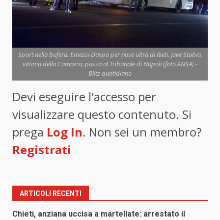
Sport nella bufera. Emessi Daspo per nove ultrà di Rieti. Juve Stabia,
vittima della Camorra, passa al Tribunale di Napoli (foto ANSA) -
Blitz quotidiano
Devi eseguire l'accesso per
visualizzare questo contenuto. Si
prega
Log In
. Non sei un membro?
Registrati
ARTICOLI RECENTI
Chieti, anziana uccisa a martellate: arrestato il