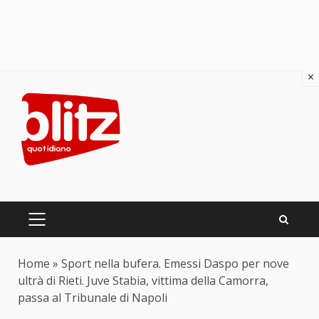
×
Skip
to
content
PRIMARY
MENU
Home
»
Sport nella bufera. Emessi Daspo per nove
ultrà di Rieti. Juve Stabia, vittima della Camorra,
passa al Tribunale di Napoli