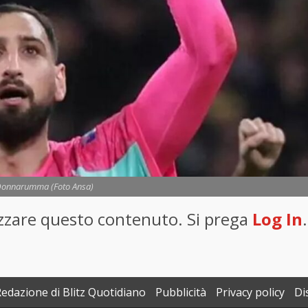
 Donnarumma (Foto Ansa)
lizzare questo contenuto. Si prega
Log In
.
Redazione di Blitz Quotidiano
Pubblicità
Privacy policy
Di