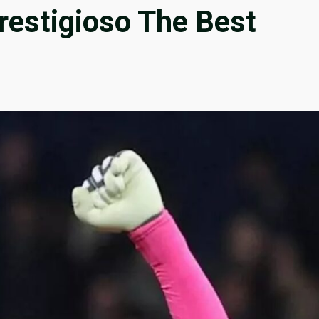
 prestigioso The Best