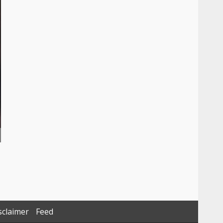
sclaimer
Feed