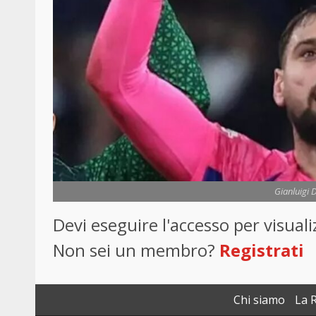
Gianluigi
Devi eseguire l'accesso per visua
Non sei un membro?
Registrati
Chi siamo
La 