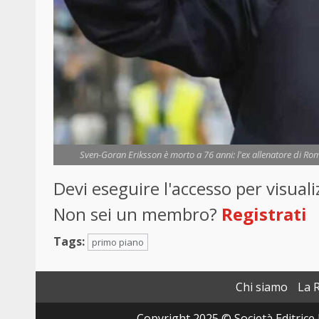
Sven-Goran Eriksson è morto a 76 anni: l'ex allenatore di Ro
Devi eseguire l'accesso per visua
Non sei un membro?
Registrati
Tags:
primo piano
Chi siamo
La 
Copyright 2025 © Società Editrice 