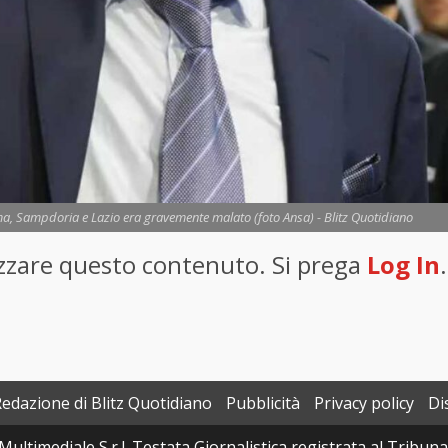
ma, Sampdoria e Lazio era gravemente malato (foto Ansa) - Blitz Quotidiano
lizzare questo contenuto. Si prega
Log In
.
Redazione di Blitz Quotidiano
Pubblicità
Privacy policy
Di
Multimediale S.r.l. Testata Giornalistica registrata al Tribun