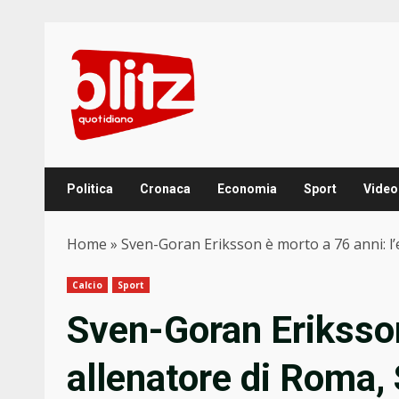
Skip
to
content
Politica
Cronaca
Economia
Sport
Video
Home
»
Sven-Goran Eriksson è morto a 76 anni: l
Calcio
Sport
Sven-Goran Eriksson
allenatore di Roma,