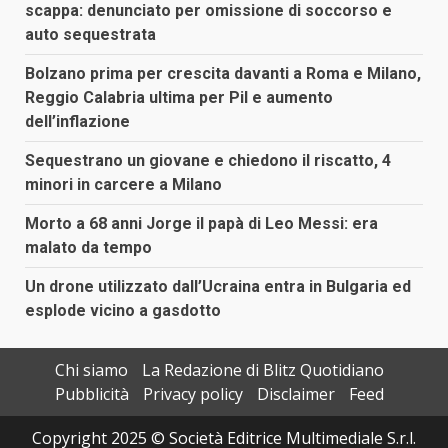
scappa: denunciato per omissione di soccorso e
auto sequestrata
Bolzano prima per crescita davanti a Roma e Milano,
Reggio Calabria ultima per Pil e aumento
dell’inflazione
Sequestrano un giovane e chiedono il riscatto, 4
minori in carcere a Milano
Morto a 68 anni Jorge il papà di Leo Messi: era
malato da tempo
Un drone utilizzato dall’Ucraina entra in Bulgaria ed
esplode vicino a gasdotto
Chi siamo
La Redazione di Blitz Quotidiano
Pubblicità
Privacy policy
Disclaimer
Feed
Copyright 2025 © Società Editrice Multimediale S.r.l.