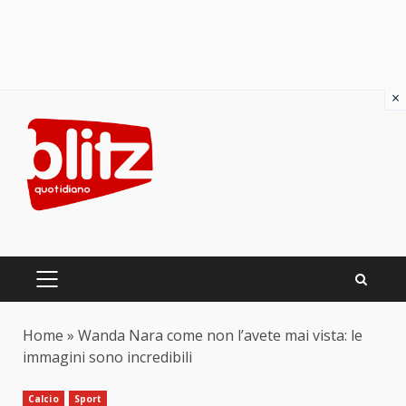
×
Skip
to
content
PRIMARY
MENU
Home
»
Wanda Nara come non l’avete mai vista: le
immagini sono incredibili
Calcio
Sport