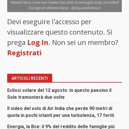
Wanda Nara come non l'avete mai vista: le immagini sono incredibili
(Instagram Wanda Nara) - Blitzquotidianoo.it
Devi eseguire l'accesso per
visualizzare questo contenuto. Si
prega
Log In
. Non sei un membro?
Registrati
ARTICOLI RECENTI
Eclissi solare del 12 agosto: in questo paesino il
Sole tramonterà due volte
Il video del volo di Air India che perde 90 metri di
quota in pochi istanti per una turbolenza, 17 feriti
Energia, la Bce: il 9% del reddito delle famiglie più