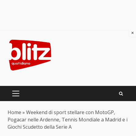
×
Skip
to
content
PRIMARY
MENU
Home
»
Weekend di sport stellare con MotoGP,
Pogacar nelle Ardenne, Tennis Mondiale a Madrid e i
Giochi Scudetto della Serie A