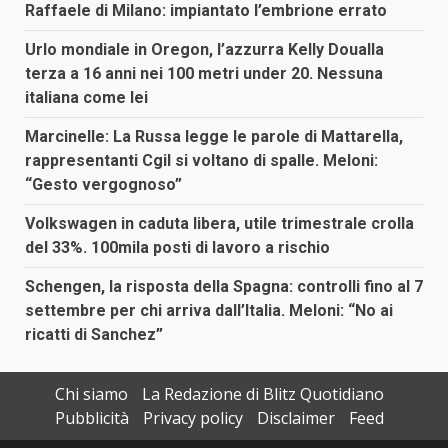
Raffaele di Milano: impiantato l’embrione errato
Urlo mondiale in Oregon, l’azzurra Kelly Doualla
terza a 16 anni nei 100 metri under 20. Nessuna
italiana come lei
Marcinelle: La Russa legge le parole di Mattarella,
rappresentanti Cgil si voltano di spalle. Meloni:
“Gesto vergognoso”
Volkswagen in caduta libera, utile trimestrale crolla
del 33%. 100mila posti di lavoro a rischio
Schengen, la risposta della Spagna: controlli fino al 7
settembre per chi arriva dall’Italia. Meloni: “No ai
ricatti di Sanchez”
Chi siamo
La Redazione di Blitz Quotidiano
Pubblicità
Privacy policy
Disclaimer
Feed