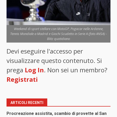
Weekend di sport stellare con MotoGP, Pogacar nelle Ardenne,
Tennis Mondiale a Madrid e Giochi Scudetto in Serie A (foto ANSA) -
Blitz quotidiano
Devi eseguire l'accesso per
visualizzare questo contenuto. Si
prega
Log In
. Non sei un membro?
Registrati
ARTICOLI RECENTI
Procreazione assistita, scambio di provette al San