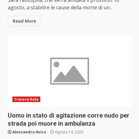
Sarà l’autopsia, che verrà affidata il prossimo 16
agosto, a stabilire le cause della morte di un...
Read More
Cronaca Italia
Uomo in stato di agitazione corre nudo per
strada poi muore in ambulanza
Alessandro Avico
Agosto 14, 2023