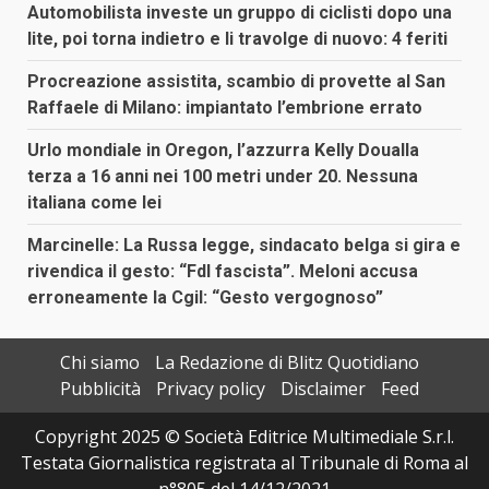
Automobilista investe un gruppo di ciclisti dopo una
lite, poi torna indietro e li travolge di nuovo: 4 feriti
Procreazione assistita, scambio di provette al San
Raffaele di Milano: impiantato l’embrione errato
Urlo mondiale in Oregon, l’azzurra Kelly Doualla
terza a 16 anni nei 100 metri under 20. Nessuna
italiana come lei
Marcinelle: La Russa legge, sindacato belga si gira e
rivendica il gesto: “FdI fascista”. Meloni accusa
erroneamente la Cgil: “Gesto vergognoso”
Chi siamo
La Redazione di Blitz Quotidiano
Pubblicità
Privacy policy
Disclaimer
Feed
Copyright 2025 © Società Editrice Multimediale S.r.l.
Testata Giornalistica registrata al Tribunale di Roma al