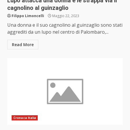
Lupo attacca una donna e le strappa via il
cagnolino al guinzaglio
Filippo Limoncelli
Maggio 22, 2023
Una donna e il suo cagnolino al guinzaglio sono stati
aggrediti da un lupo nel centro di Palombaro,...
Read More
Cronaca Italia