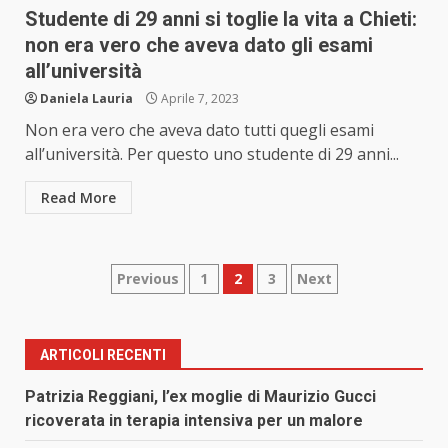
Studente di 29 anni si toglie la vita a Chieti:
non era vero che aveva dato gli esami
all’università
Daniela Lauria
Aprile 7, 2023
Non era vero che aveva dato tutti quegli esami
all’università. Per questo uno studente di 29 anni...
Read More
Paginazione
Previous
1
2
3
Next
degli
articoli
ARTICOLI RECENTI
Patrizia Reggiani, l’ex moglie di Maurizio Gucci
ricoverata in terapia intensiva per un malore