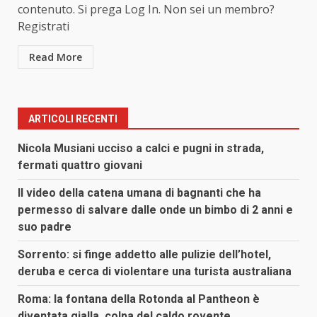
contenuto. Si prega Log In. Non sei un membro?
Registrati
Read More
ARTICOLI RECENTI
Nicola Musiani ucciso a calci e pugni in strada,
fermati quattro giovani
Il video della catena umana di bagnanti che ha
permesso di salvare dalle onde un bimbo di 2 anni e
suo padre
Sorrento: si finge addetto alle pulizie dell’hotel,
deruba e cerca di violentare una turista australiana
Roma: la fontana della Rotonda al Pantheon è
diventata gialla, colpa del caldo rovente