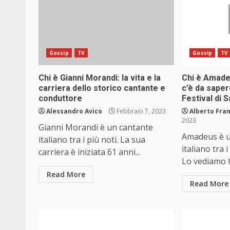
Gossip
TV
Gossip
TV
Chi è Gianni Morandi: la vita e la
Chi è Amadeu
carriera dello storico cantante e
c’è da saper
conduttore
Festival di
Alessandro Avico
Febbraio 7, 2023
Alberto Fran
2023
Gianni Morandi è un cantante
Amadeus è u
italiano tra i più noti. La sua
italiano tra 
carriera è iniziata 61 anni...
Lo vediamo tu
Read More
Read More