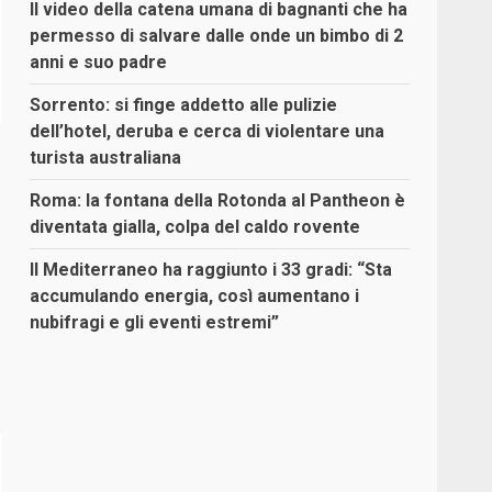
Il video della catena umana di bagnanti che ha
permesso di salvare dalle onde un bimbo di 2
anni e suo padre
Sorrento: si finge addetto alle pulizie
dell’hotel, deruba e cerca di violentare una
turista australiana
Roma: la fontana della Rotonda al Pantheon è
diventata gialla, colpa del caldo rovente
Il Mediterraneo ha raggiunto i 33 gradi: “Sta
accumulando energia, così aumentano i
nubifragi e gli eventi estremi”