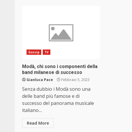
Gossip
TV
Modà, chi sono i componenti della
band milanese di successo
Gianluca Pace
Febbraio 5, 2023
Senza dubbio i Modà sono una
delle band più famose e di
successo del panorama musicale
italiano....
Read More