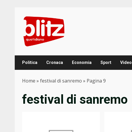
Skip
to
content
Politica
Cronaca
Economia
Sport
Video
Home
»
festival di sanremo
»
Pagina 9
festival di sanremo