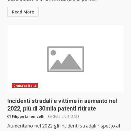
Read More
Cronaca Italia
Incidenti stradali e vittime in aumento nel
2022, più di 30mila patenti ritirate
Filippo Limoncelli
Gennaio 7, 2023
Aumentano nel 2022 gli incidenti stradali rispetto al