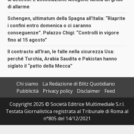
di allarme
Schengen, ultimatum della Spagna all’Italia: “Riaprite
i confini entro domenica o ci saranno
conseguenze”. Palazzo Chigi: “Controlli in vigore
fino al 15 agosto”
Il contrasto all’Iran, le falle nella sicurezza Usa:
perché Turchia, Arabia Saudita e Pakistan hanno
siglato il “patto della Mecca”
Chi siamo
La Redazione di Blitz Quotidiano
Pubblicità
Privacy policy
Disclaimer
Feed
Copyright 2025 © Società Editrice Multimediale S.r.l.
Testata Giornalistica registrata al Tribunale di Roma al
n°805 del 14/12/2021