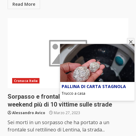
Read More
Cronaca Italia
PALLINA DI CARTA STAGNOLA
Trucco a casa
Sorpasso e frontale in Sicilia: sei morti. Nel
weekend più di 10 vittime sulle strade
Alessandro Avico
Marzo 27, 2023
Sei morti in un sorpasso che ha portato a un
frontale sul rettilineo di Lentina, la strada...