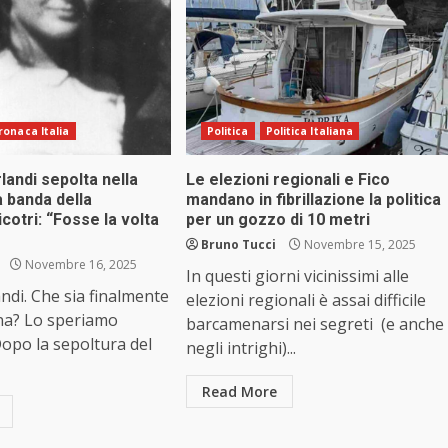
ronaca Italia
Politica
Politica Italiana
andi sepolta nella
Le elezioni regionali e Fico
a banda della
mandano in fibrillazione la politica
cotri: “Fosse la volta
per un gozzo di 10 metri
Bruno Tucci
Novembre 15, 2025
Novembre 16, 2025
In questi giorni vicinissimi alle
ndi. Che sia finalmente
elezioni regionali è assai difficile
ona? Lo speriamo
barcamenarsi nei segreti (e anche
opo la sepoltura del
negli intrighi)...
Read More