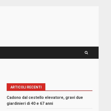
ARTICOLI RECENTI
Cadono dal cestello elevatore, gravi due
giardinieri di 40 e 67 anni