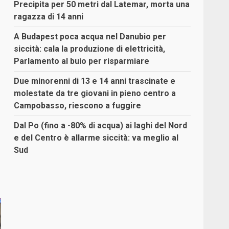
Precipita per 50 metri dal Latemar, morta una
ragazza di 14 anni
A Budapest poca acqua nel Danubio per
siccità: cala la produzione di elettricità,
Parlamento al buio per risparmiare
Due minorenni di 13 e 14 anni trascinate e
molestate da tre giovani in pieno centro a
Campobasso, riescono a fuggire
Dal Po (fino a -80% di acqua) ai laghi del Nord
e del Centro è allarme siccità: va meglio al
Sud