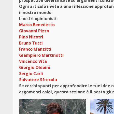
prospettive diversificate su argomenti controv
Ogni articolo invita a una riflessione approfon
il nostro mondo.
I nostri opinionisti:
Marco Benedetto
Giovanni Pizzo
Pino Nicotri
Bruno Tucci
Franco Manzitti
Giampiero Martinotti
Vincenzo Vita
Giorgio Oldoini
Sergio Carli
Salvatore Sfrecola
Se cerchi spunti per approfondire le tue idee 
argomenti caldi, questa sezione è il posto gius