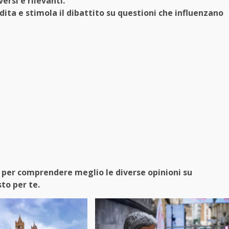
ersi e rilevanti.
dita e stimola il dibattito su questioni che influenzano
o per comprendere meglio le diverse opinioni su
to per te.