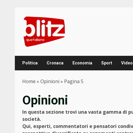
Skip
to
content
Politica
Cronaca
Economia
Sport
Video
Home
»
Opinioni
»
Pagina 5
Opinioni
In questa sezione trovi una vasta gamma di pun
società.
Qui, esperti, commentatori e pensatori condivid