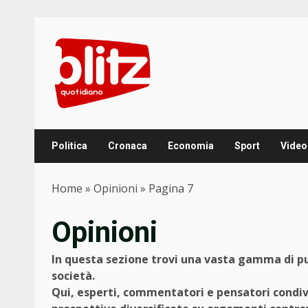
Skip
to
content
Politica
Cronaca
Economia
Sport
Video
Home
»
Opinioni
»
Pagina 7
Opinioni
In questa sezione trovi una vasta gamma di pun
società.
Qui, esperti, commentatori e pensatori condivid