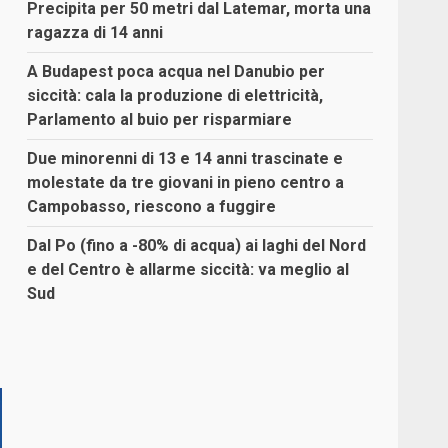
Precipita per 50 metri dal Latemar, morta una
ragazza di 14 anni
A Budapest poca acqua nel Danubio per
siccità: cala la produzione di elettricità,
Parlamento al buio per risparmiare
Due minorenni di 13 e 14 anni trascinate e
molestate da tre giovani in pieno centro a
Campobasso, riescono a fuggire
Dal Po (fino a -80% di acqua) ai laghi del Nord
e del Centro è allarme siccità: va meglio al
Sud