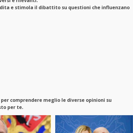
ersi e rilevanti.
dita e stimola il dibattito su questioni che influenzano
o per comprendere meglio le diverse opinioni su
to per te.