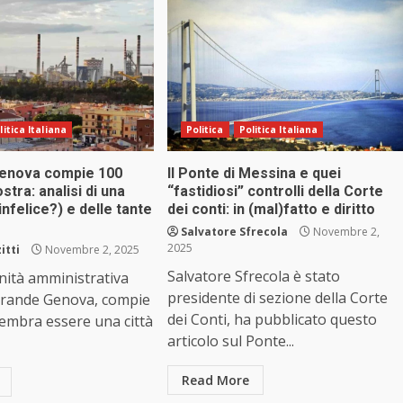
litica Italiana
Politica
Politica Italiana
Genova compie 100
Il Ponte di Messina e quei
ostra: analisi di una
“fastidiosi” controlli della Corte
infelice?) e delle tante
dei conti: in (mal)fatto e diritto
Salvatore Sfrecola
Novembre 2,
2025
itti
Novembre 2, 2025
Salvatore Sfrecola è stato
nità amministrativa
presidente di sezione della Corte
rande Genova, compie
dei Conti, ha pubblicato questo
sembra essere una città
articolo sul Ponte...
Read More