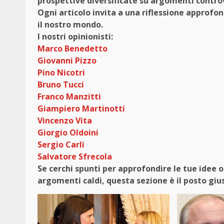
prospettive diversificate su argomenti controv
Ogni articolo invita a una riflessione approfon
il nostro mondo.
I nostri opinionisti:
Marco Benedetto
Giovanni Pizzo
Pino Nicotri
Bruno Tucci
Franco Manzitti
Giampiero Martinotti
Vincenzo Vita
Giorgio Oldoini
Sergio Carli
Salvatore Sfrecola
Se cerchi spunti per approfondire le tue idee 
argomenti caldi, questa sezione è il posto gius