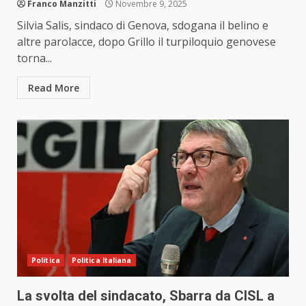
Franco Manzitti
Novembre 9, 2025
Silvia Salis, sindaco di Genova, sdogana il belino e
altre parolacce, dopo Grillo il turpiloquio genovese
torna...
Read More
Politica
Politica Italiana
La svolta del sindacato, Sbarra da CISL a