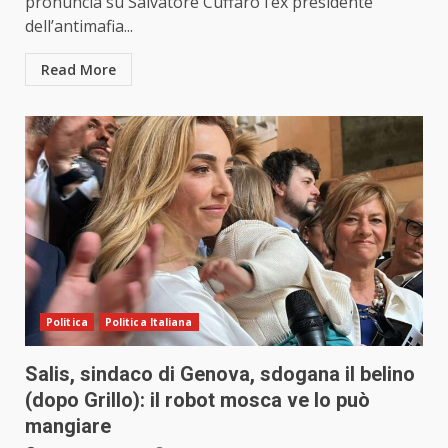
pronuncia su Salvatore Cuffaro l’ex presidente
dell’antimafia...
Read More
Politica
Politica Italiana
Salis, sindaco di Genova, sdogana il belino
(dopo Grillo): il robot mosca ve lo può
mangiare