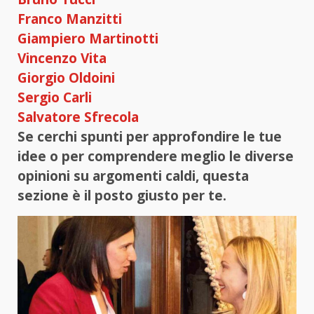
Franco Manzitti
Giampiero Martinotti
Vincenzo Vita
Giorgio Oldoini
Sergio Carli
Salvatore Sfrecola
Se cerchi spunti per approfondire le tue
idee o per comprendere meglio le diverse
opinioni su argomenti caldi, questa
sezione è il posto giusto per te.