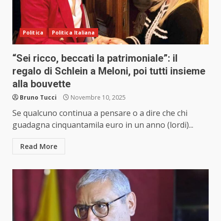
Politica
Politica Italiana
“Sei ricco, beccati la patrimoniale”: il
regalo di Schlein a Meloni, poi tutti insieme
alla bouvette
Bruno Tucci
Novembre 10, 2025
Se qualcuno continua a pensare o a dire che chi
guadagna cinquantamila euro in un anno (lordi)...
Read More