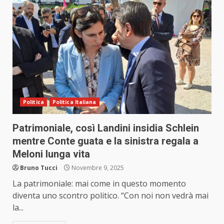
Politica
Politica Italiana
Patrimoniale, così Landini insidia Schlein
mentre Conte guata e la sinistra regala a
Meloni lunga vita
Bruno Tucci
Novembre 9, 2025
La patrimoniale: mai come in questo momento
diventa uno scontro politico. “Con noi non vedrà mai
la...