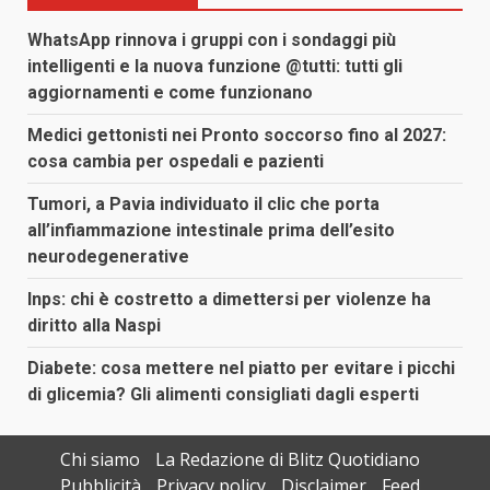
WhatsApp rinnova i gruppi con i sondaggi più
intelligenti e la nuova funzione @tutti: tutti gli
aggiornamenti e come funzionano
Medici gettonisti nei Pronto soccorso fino al 2027:
cosa cambia per ospedali e pazienti
Tumori, a Pavia individuato il clic che porta
all’infiammazione intestinale prima dell’esito
neurodegenerative
Inps: chi è costretto a dimettersi per violenze ha
diritto alla Naspi
Diabete: cosa mettere nel piatto per evitare i picchi
di glicemia? Gli alimenti consigliati dagli esperti
Chi siamo
La Redazione di Blitz Quotidiano
Pubblicità
Privacy policy
Disclaimer
Feed