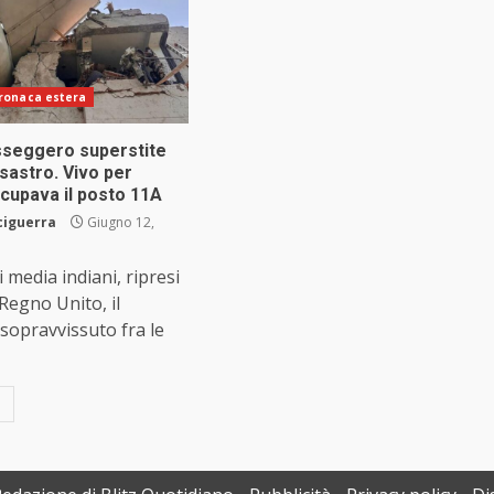
ronaca estera
asseggero superstite
sastro. Vivo per
cupava il posto 11A
ciguerra
Giugno 12,
 media indiani, ripresi
 Regno Unito, il
sopravvissuto fra le