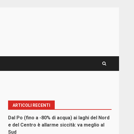
ARTICOLI RECENTI
Dal Po (fino a -80% di acqua) ai laghi del Nord
e del Centro è allarme siccità: va meglio al
Sud