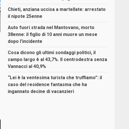
Chieti, anziana uccisa a martellate: arrestato
il nipote 25enne
Auto fuori strada nel Mantovano, morto
38enne: il figlio di 10 anni muore un mese
dopo l’incidente
r
Cosa dicono gli ultimi sondaggi politici, il
campo largo è al 43,7%. Il centrodestra senza
Vannacci al 40,9%
“Lei è la ventesima turista che truffiamo”: il
caso del residence fantasma che ha
ingannato decine di vacanzieri