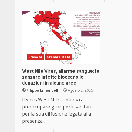
Cronaca
Cronaca Italia
West Nile Virus, allarme sangue: le
zanzare infette bloccano le
donazioni in alcune aree
Filippo Limoncelli
Agosto 2, 2026
Il virus West Nile continua a
preoccupare gli esperti sanitari
per la sua diffusione legata alla
presenza...