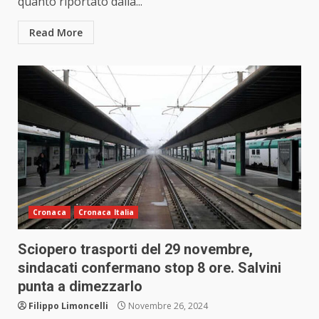
quanto riportato dalla...
Read More
Cronaca
Cronaca Italia
Sciopero trasporti del 29 novembre,
sindacati confermano stop 8 ore. Salvini
punta a dimezzarlo
Filippo Limoncelli
Novembre 26, 2024