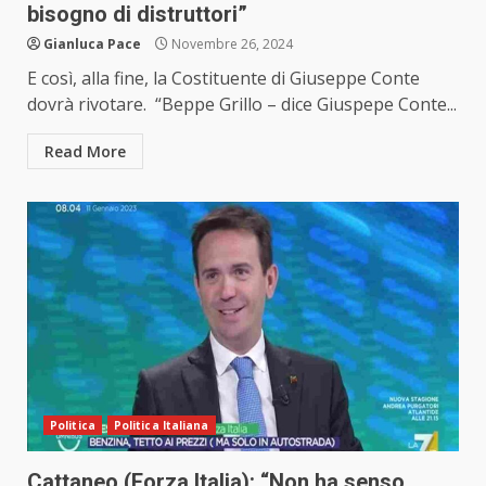
bisogno di distruttori”
Gianluca Pace
Novembre 26, 2024
E così, alla fine, la Costituente di Giuseppe Conte
dovrà rivotare. “Beppe Grillo – dice Giuspepe Conte...
Read More
Politica
Politica Italiana
Cattaneo (Forza Italia): “Non ha senso