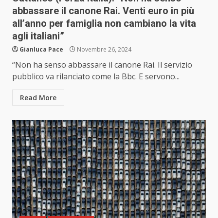
abbassare il canone Rai. Venti euro in più
all’anno per famiglia non cambiano la vita
agli italiani”
Gianluca Pace
Novembre 26, 2024
“Non ha senso abbassare il canone Rai. Il servizio
pubblico va rilanciato come la Bbc. E servono...
Read More