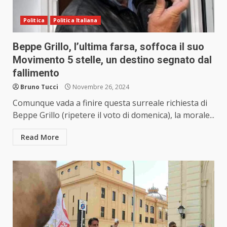
Politica
Politica Italiana
Beppe Grillo, l’ultima farsa, soffoca il suo
Movimento 5 stelle, un destino segnato dal
fallimento
Bruno Tucci
Novembre 26, 2024
Comunque vada a finire questa surreale richiesta di
Beppe Grillo (ripetere il voto di domenica), la morale...
Read More