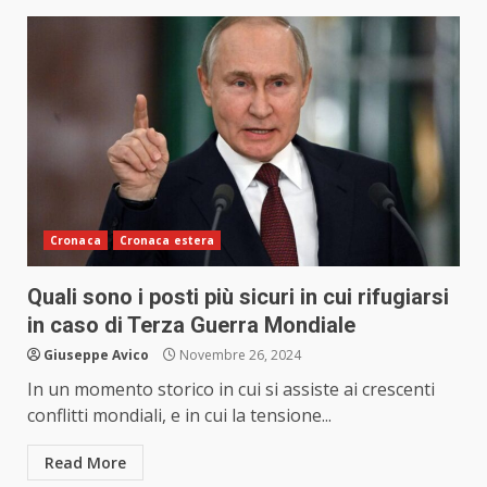
Cronaca
Cronaca estera
Quali sono i posti più sicuri in cui rifugiarsi
in caso di Terza Guerra Mondiale
Giuseppe Avico
Novembre 26, 2024
In un momento storico in cui si assiste ai crescenti
conflitti mondiali, e in cui la tensione...
Read More