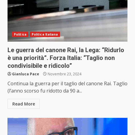
Politica
Politica Italiana
Le guerra del canone Rai, la Lega: “Ridurlo
è una priorità”. Forza Italia: “Taglio non
condivisibile e ridicolo”
Gianluca Pace
Novembre 23, 2024
Continua la guerra per il taglio del canone Rai. Taglio
(l’anno scorso fu ridotto da 90 a...
Read More