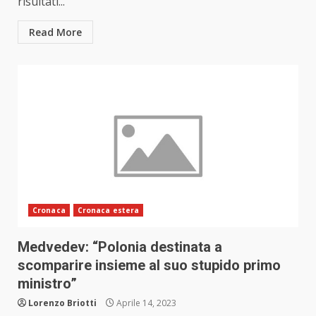
risultati...
Read More
Cronaca
Cronaca estera
Medvedev: “Polonia destinata a
scomparire insieme al suo stupido primo
ministro”
Lorenzo Briotti
Aprile 14, 2023