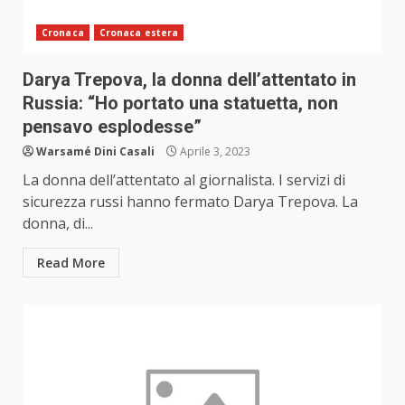
Cronaca
Cronaca estera
Darya Trepova, la donna dell’attentato in
Russia: “Ho portato una statuetta, non
pensavo esplodesse”
Warsamé Dini Casali
Aprile 3, 2023
La donna dell’attentato al giornalista. I servizi di
sicurezza russi hanno fermato Darya Trepova. La
donna, di...
Read More