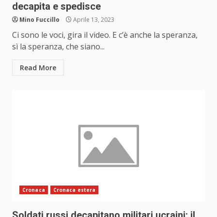
decapita e spedisce
Mino Fuccillo
Aprile 13, 2023
Ci sono le voci, gira il video. E c’è anche la speranza,
sì la speranza, che siano...
Read More
Cronaca
Cronaca estera
Soldati russi decapitano militari ucraini: il