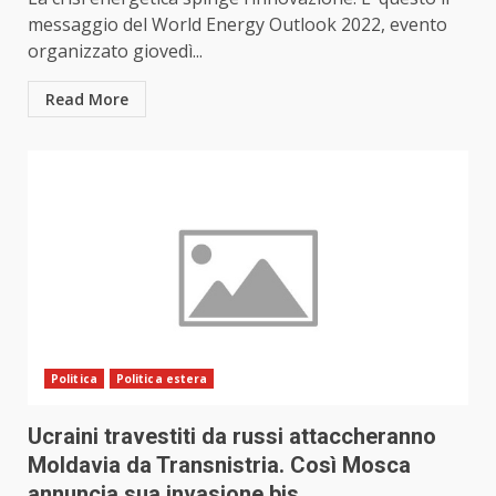
messaggio del World Energy Outlook 2022, evento
organizzato giovedì...
Read More
Politica
Politica estera
Ucraini travestiti da russi attaccheranno
Moldavia da Transnistria. Così Mosca
annuncia sua invasione bis