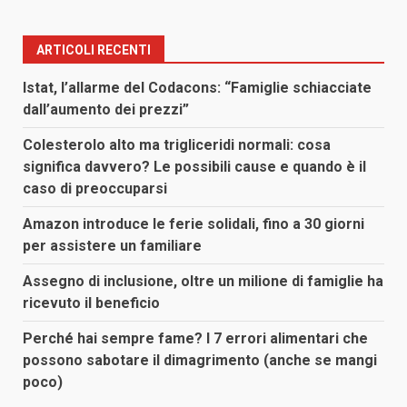
degli
articoli
ARTICOLI RECENTI
Istat, l’allarme del Codacons: “Famiglie schiacciate
dall’aumento dei prezzi”
Colesterolo alto ma trigliceridi normali: cosa
significa davvero? Le possibili cause e quando è il
caso di preoccuparsi
Amazon introduce le ferie solidali, fino a 30 giorni
per assistere un familiare
Assegno di inclusione, oltre un milione di famiglie ha
ricevuto il beneficio
Perché hai sempre fame? I 7 errori alimentari che
possono sabotare il dimagrimento (anche se mangi
poco)