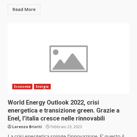
Read More
Economia
Energia
World Energy Outlook 2022, crisi
energetica e transizione green. Grazie a
Enel, l’italia cresce nelle rinnovabili
Lorenzo Briotti
Febbraio 23, 2023
La crisi energetica spinge l’innovazione. E’ questo il