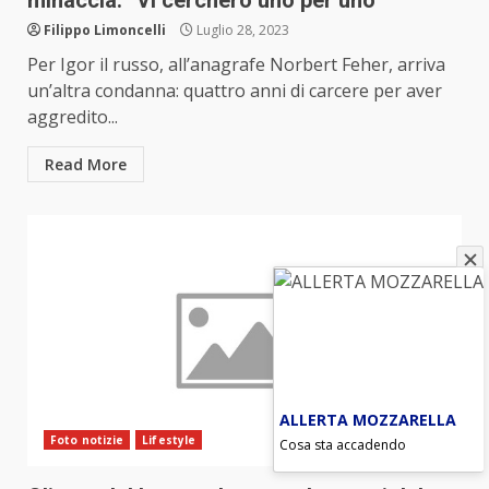
minaccia: “Vi cercherò uno per uno”
Filippo Limoncelli
Luglio 28, 2023
Per Igor il russo, all’anagrafe Norbert Feher, arriva
un’altra condanna: quattro anni di carcere per aver
aggredito...
Read More
ALLERTA MOZZARELLA
Foto notizie
Lifestyle
Cosa sta accadendo