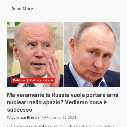
Read More
Politica
Politica estera
Ma veramente la Russia vuole portare armi
nucleari nello spazio? Vediamo cosa è
successo
Lorenzo Briotti
Febbraio 15, 2024
Il Cremlino smentisce le voci che stanno circolando