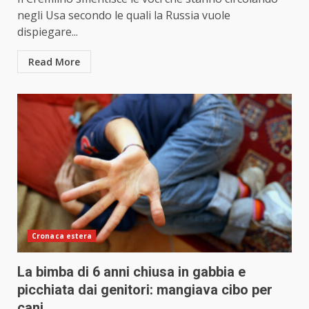
negli Usa secondo le quali la Russia vuole
dispiegare...
Read More
Cronaca estera
La bimba di 6 anni chiusa in gabbia e
picchiata dai genitori: mangiava cibo per
cani