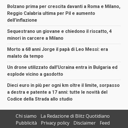
Bolzano prima per crescita davanti a Roma e Milano,
Reggio Calabria ultima per Pil e aumento
dell’inflazione
Sequestrano un giovane e chiedono il riscatto, 4
minori in carcere a Milano
Morto a 68 anni Jorge il papà di Leo Messi: era
malato da tempo
Un drone utilizzato dall’Ucraina entra in Bulgaria ed
esplode vicino a gasdotto
Dieci euro in più per ogni km oltre il limite, sorpasso
a destra e patente a 17 anni: tutte le novità del
Codice della Strada allo studio
Chi siamo
La Redazione di Blitz Quotidiano
Pubblicità
Privacy policy
Disclaimer
Feed