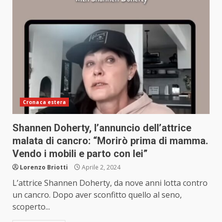
Cronaca estera
Shannen Doherty, l’annuncio dell’attrice
malata di cancro: “Morirò prima di mamma.
Vendo i mobili e parto con lei”
Lorenzo Briotti
Aprile 2, 2024
L’attrice Shannen Doherty, da nove anni lotta contro
un cancro. Dopo aver sconfitto quello al seno,
scoperto...