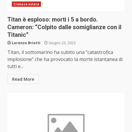
Cronaca estera
Titan è esploso: morti i 5 a bordo.
Cameron: “Colpito dalle somiglianze con il
Titanic”
Lorenzo Briotti
Giugno 23, 2023
Titan, il sottomarino ha subito una “catastrofica
implosione” che ha provocato la morte istantanea di
tutti e...
Read More