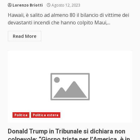
Lorenzo Briotti
Agosto 12, 2023
Hawaii, è salito ad almeno 80 il bilancio di vittime dei
devastanti incendi che hanno colpito Maui,...
Read More
Politica
Politica estera
Donald Trump in Tribunale si dichiara non
colpevole: “Giorno triste per l’America, è in