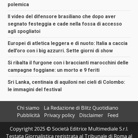
polemica
Il video del difensore brasiliano che dopo aver
segnato festeggia e cade nella fossa di accesso
agli spogliatoi
Europei di atletica leggera e di nuoto: Italia a caccia
dell’oro con i big azzurri. Sette giorni di show
Si ribalta il furgone con i braccianti marocchini delle
campagne foggiane: un morto e 9 feriti
Sri Lanka, centinaia di aquiloni nei cieli di Colombo:
le immagini del festival
Chi siamo
La Redazione di Blitz Quotidiano
Pubblicità
Privacy policy
Disclaimer
Feed
Copyright 2025 © Società Editrice Multimediale S.r.l.
Testata Giornalistica registrata al Tribunale di Roma al