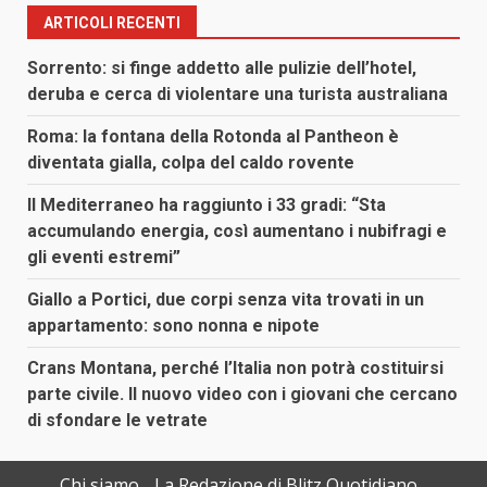
ARTICOLI RECENTI
Sorrento: si finge addetto alle pulizie dell’hotel,
deruba e cerca di violentare una turista australiana
Roma: la fontana della Rotonda al Pantheon è
diventata gialla, colpa del caldo rovente
Il Mediterraneo ha raggiunto i 33 gradi: “Sta
accumulando energia, così aumentano i nubifragi e
gli eventi estremi”
Giallo a Portici, due corpi senza vita trovati in un
appartamento: sono nonna e nipote
Crans Montana, perché l’Italia non potrà costituirsi
parte civile. Il nuovo video con i giovani che cercano
di sfondare le vetrate
Chi siamo
La Redazione di Blitz Quotidiano