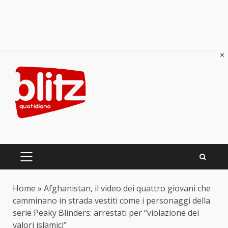
×
Skip
to
content
PRIMARY
MENU
Home
»
Afghanistan, il video dei quattro giovani che
camminano in strada vestiti come i personaggi della
serie Peaky Blinders: arrestati per “violazione dei
valori islamici”