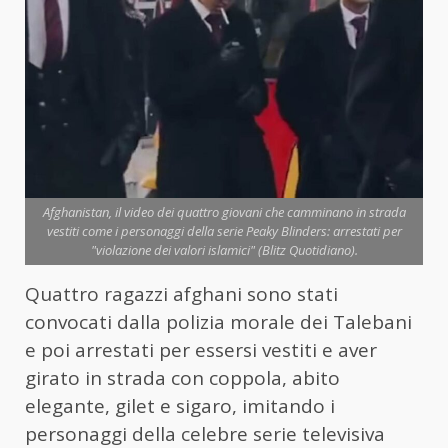
Afghanistan, il video dei quattro giovani che camminano in strada
vestiti come i personaggi della serie Peaky Blinders: arrestati per
"violazione dei valori islamici" (Blitz Quotidiano).
Quattro ragazzi afghani sono stati
convocati dalla polizia morale dei Talebani
e poi arrestati per essersi vestiti e aver
girato in strada con coppola, abito
elegante, gilet e sigaro, imitando i
personaggi della celebre serie televisiva