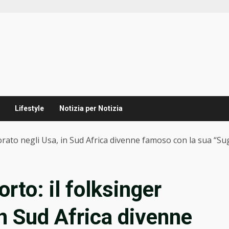
Lifestyle
Notizia per Notizia
norato negli Usa, in Sud Africa divenne famoso con la sua “
rto: il folksinger
in Sud Africa divenne