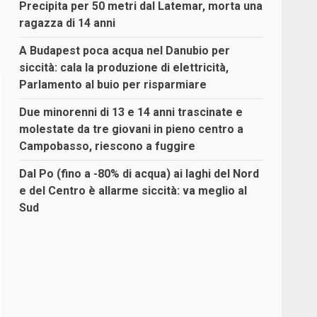
Precipita per 50 metri dal Latemar, morta una
ragazza di 14 anni
A Budapest poca acqua nel Danubio per
siccità: cala la produzione di elettricità,
Parlamento al buio per risparmiare
Due minorenni di 13 e 14 anni trascinate e
molestate da tre giovani in pieno centro a
Campobasso, riescono a fuggire
Dal Po (fino a -80% di acqua) ai laghi del Nord
e del Centro è allarme siccità: va meglio al
Sud