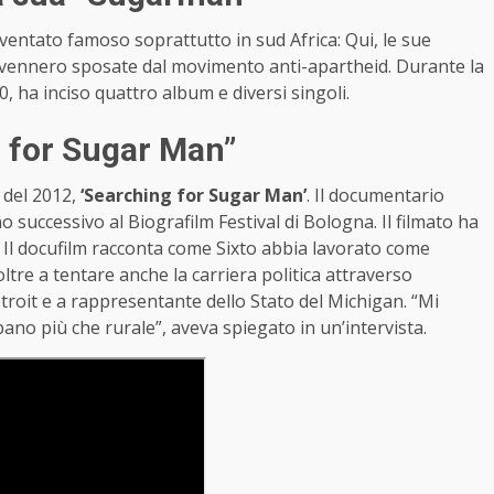
iventato famoso soprattutto in sud Africa: Qui, le sue
vennero sposate dal movimento anti-apartheid. Durante la
60, ha inciso quattro album e diversi singoli.
 for Sugar Man”
 del 2012,
‘Searching for Sugar Man’
. Il documentario
 successivo al Biografilm Festival di Bologna. Il filmato ha
 Il docufilm racconta come Sixto abbia lavorato come
ltre a tentare anche la carriera politica attraverso
troit e a rappresentante dello Stato del Michigan. “Mi
ano più che rurale”, aveva spiegato in un’intervista.