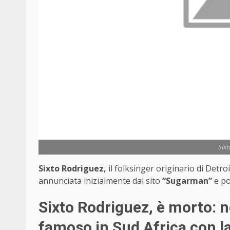
Sixt
Sixto Rodriguez,
il folksinger originario di Detro
annunciata inizialmente dal sito
“Sugarman”
e po
Sixto Rodriguez, è morto: 
famoso in Sud Africa con 