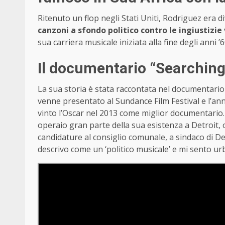
Ritenuto un flop negli Stati Uniti, Rodriguez era d
canzoni a sfondo politico contro le ingiustizie
sua carriera musicale iniziata alla fine degli anni ’
Il documentario “Searching
La sua storia è stata raccontata nel documentario
venne presentato al Sundance Film Festival e l’anno
vinto l’Oscar nel 2013 come miglior documentario.
operaio gran parte della sua esistenza a Detroit, o
candidature al consiglio comunale, a sindaco di De
descrivo come un ‘politico musicale’ e mi sento urb