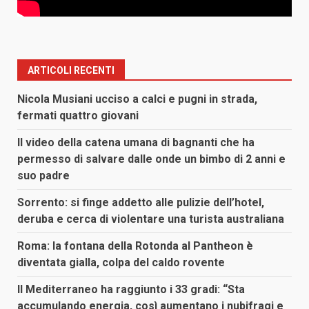
ARTICOLI RECENTI
Nicola Musiani ucciso a calci e pugni in strada,
fermati quattro giovani
Il video della catena umana di bagnanti che ha
permesso di salvare dalle onde un bimbo di 2 anni e
suo padre
Sorrento: si finge addetto alle pulizie dell’hotel,
deruba e cerca di violentare una turista australiana
Roma: la fontana della Rotonda al Pantheon è
diventata gialla, colpa del caldo rovente
Il Mediterraneo ha raggiunto i 33 gradi: “Sta
accumulando energia, così aumentano i nubifragi e