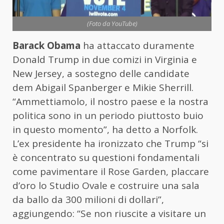
(Foto da YouTube)
Barack Obama
ha attaccato duramente
Donald Trump in due comizi in Virginia e
New Jersey, a sostegno delle candidate
dem Abigail Spanberger e Mikie Sherrill.
“Ammettiamolo, il nostro paese e la nostra
politica sono in un periodo piuttosto buio
in questo momento”, ha detto a Norfolk.
L’ex presidente ha ironizzato che Trump “si
è concentrato su questioni fondamentali
come pavimentare il Rose Garden, placcare
d’oro lo Studio Ovale e costruire una sala
da ballo da 300 milioni di dollari”,
aggiungendo: “Se non riuscite a visitare un