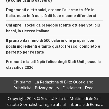
(e come usarlo davvero)
Pagamenti elettronici, cresce l’allarme truffe in
Italia: ecco le frodi più diffuse e come difendersi
Chi apre i social da preadolescente ottiene voti più
bassi, la ricerca italiana
Il pranzo da meno di 500 calorie che prepari con
pochi ingredienti e tanto gusto: fresco, completo e
perfetto per l’estate
Fremont è la città più felice degli Stati Uniti, ecco la
classifica 2026
Chi siamo
La Redazione di Blitz Quotidiano
Pubblicità
Privacy policy
Disclaimer
Feed
Copyright 2025 © Società Editrice Multimediale S.r.l.
Testata Giornalistica registrata al Tribunale di Roma al