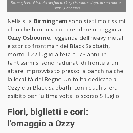
Birmingham, il tributo dei fan di Ozzy Osbourne dopo la sua morte -
Blitz Quotidiano
Nella sua
Birmingham
sono stati moltissimi
i fan che hanno voluto rendere omaggio a
Ozzy Osbourne
, leggenda dell’heavy metal
e storico frontman dei Black Sabbath,
morto il 22 luglio all’età di 76 anni. In
tantissimi si sono radunati di fronte a un
altare improvvisato presso la panchina che
la località del Regno Unito ha dedicato a
Ozzy e ai Black Sabbath, con i quali si era
esibito per l’ultima volta lo scorso 5 luglio.
Fiori, biglietti e cori:
l’omaggio a Ozzy