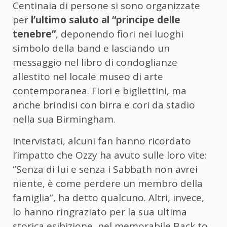
Centinaia di persone si sono organizzate
per
l’ultimo saluto al “principe delle
tenebre”
, deponendo fiori nei luoghi
simbolo della band e lasciando un
messaggio nel libro di condoglianze
allestito nel locale museo di arte
contemporanea. Fiori e bigliettini, ma
anche brindisi con birra e cori da stadio
nella sua Birmingham.
Intervistati, alcuni fan hanno ricordato
l’impatto che Ozzy ha avuto sulle loro vite:
“Senza di lui e senza i Sabbath non avrei
niente, è come perdere un membro della
famiglia”, ha detto qualcuno. Altri, invece,
lo hanno ringraziato per la sua ultima
storica esibizione, nel memorabile Back to