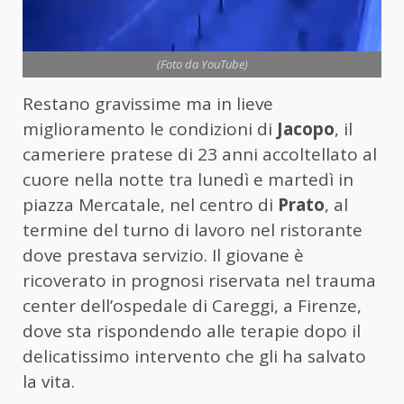
(Foto da YouTube)
Restano gravissime ma in lieve
miglioramento le condizioni di
Jacopo
, il
cameriere pratese di 23 anni accoltellato al
cuore nella notte tra lunedì e martedì in
piazza Mercatale, nel centro di
Prato
, al
termine del turno di lavoro nel ristorante
dove prestava servizio. Il giovane è
ricoverato in prognosi riservata nel trauma
center dell’ospedale di Careggi, a Firenze,
dove sta rispondendo alle terapie dopo il
delicatissimo intervento che gli ha salvato
la vita.