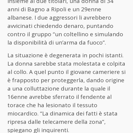
insieme ai due titolari, una donna di 34
anni di Bagno a Ripoli e un 29enne
albanese. I due aggressori li avrebbero
avvicinati chiedendo denaro, puntando
contro il gruppo “un coltellino e simulando
la disponibilità di un’arma da fuoco”.
La situazione è degenerata in pochi istanti.
La donna sarebbe stata molestata e colpita
al collo. A quel punto il giovane cameriere si
è frapposto per proteggerla, dando origine
a una colluttazione durante la quale il
16enne avrebbe sferrato il fendente al
torace che ha lesionato il tessuto
miocardico. “La dinamica dei fatti è stata
ripresa dalle telecamere della zona”,
spiegano gli inquirenti.