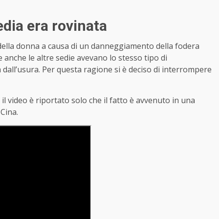
edia era rovinata
li della donna a causa di un danneggiamento della fodera
 anche le altre sedie avevano lo stesso tipo di
all’usura. Per questa ragione si è deciso di interrompere
 video è riportato solo che il fatto è avvenuto in una
 Cina.