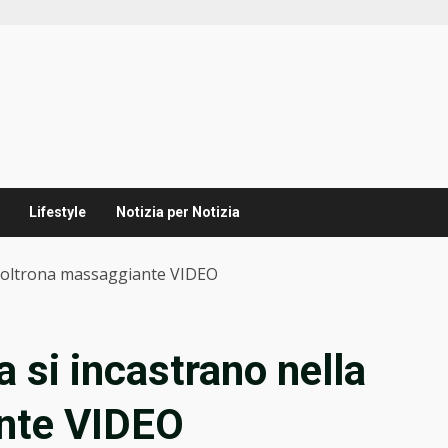
Lifestyle
Notizia per Notizia
a poltrona massaggiante VIDEO
a si incastrano nella
nte VIDEO