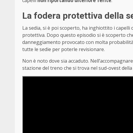
capelli
non riportando ulteriore ferite
.
La fodera protettiva della s
La sedia, si è poi scoperto, ha inghiottito i capel
protettiva. Dopo questo episodio si è scoperto che
danneggiamento provocato con molta probabilità d
tutte le sedie per poterle revisionare.
Non è noto dove sia accaduto. Nell’accompagnare il
stazione del treno che si trova nel sud-ovest della