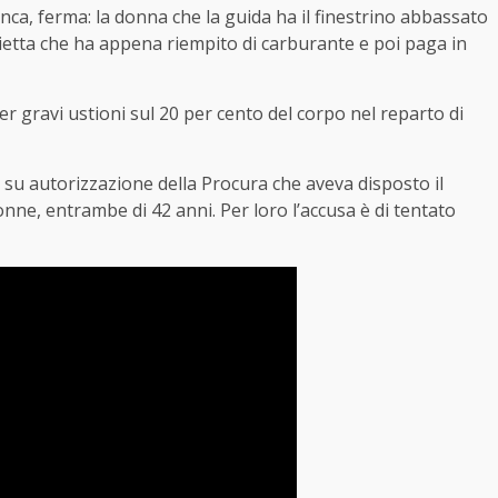
ianca, ferma: la donna che la guida ha il finestrino abbassato
lietta che ha appena riempito di carburante e poi paga in
er gravi ustioni sul 20 per cento del corpo nel reparto di
a, su autorizzazione della Procura che aveva disposto il
nne, entrambe di 42 anni. Per loro l’accusa è di tentato