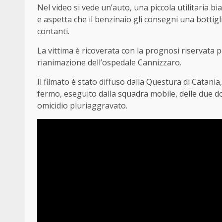
Nel video si vede un’auto, una piccola utilitaria b
e aspetta che il benzinaio gli consegni una bottig
contanti.
La vittima è ricoverata con la prognosi riservata p
rianimazione dell’ospedale Cannizzaro.
Il filmato è stato diffuso dalla Questura di Catani
fermo, eseguito dalla squadra mobile, delle due do
omicidio pluriaggravato.