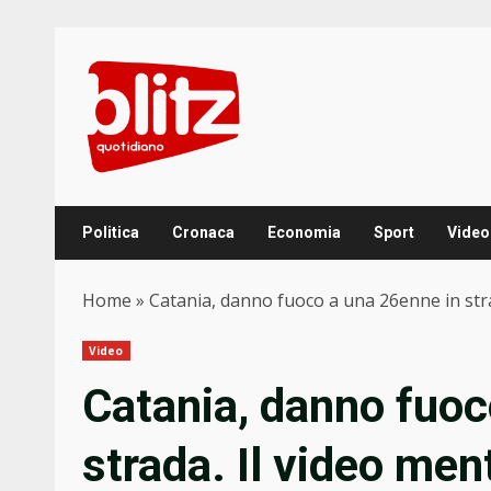
Skip
to
content
Politica
Cronaca
Economia
Sport
Video
Home
»
Catania, danno fuoco a una 26enne in stra
Video
Catania, danno fuoc
strada. Il video me