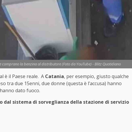
e comprano la benzina al distributore (Foto da YouTube) - Blitz Quotidiano
l è il Paese reale. A
Catania
, per esempio, giusto qualche
eso tra due 15enni, due donne (questa è l’accusa) hanno
e hanno dato fuoco.
o dal sistema di sorveglianza della stazione di servizio