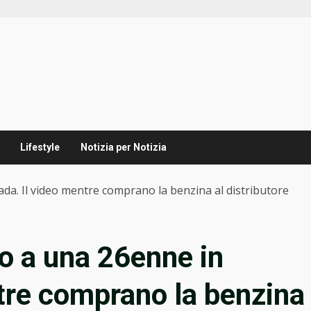
Lifestyle
Notizia per Notizia
da. Il video mentre comprano la benzina al distributore
o a una 26enne in
ntre comprano la benzina