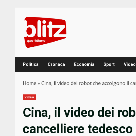
Skip
to
content
Politica
Cronaca
Economia
Sport
Video
Home
»
Cina, il video dei robot che accolgono il ca
Video
Cina, il video dei ro
cancelliere tedesco 