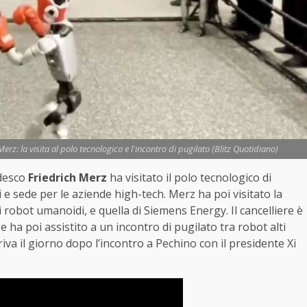
erz: la visita al polo tecnologico e l'incontro di pugilato (Blitz Quotidiano)
edesco
Friedrich Merz
ha visitato il polo tecnologico di
i e sede per le aziende high-tech. Merz ha poi visitato la
 robot umanoidi, e quella di Siemens Energy. Il cancelliere è
e ha poi assistito a un incontro di pugilato tra robot alti
riva il giorno dopo l’incontro a Pechino con il presidente Xi