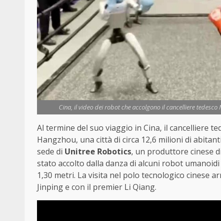
Cina, il video dei robot che accolgono il cancelliere tedesco M
Al termine del suo viaggio in Cina, il cancelliere t
Hangzhou, una città di circa 12,6 milioni di abitant
sede di
Unitree Robotics
, un produttore cinese di
stato accolto dalla danza di alcuni robot umanoidi 
1,30 metri. La visita nel polo tecnologico cinese ar
Jinping e con il premier Li Qiang.