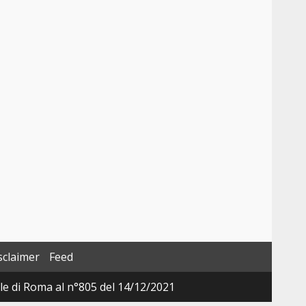
sclaimer
Feed
ale di Roma al n°805 del 14/12/2021