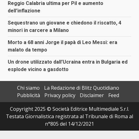
Reggio Calabria ultima per Pil e aumento
dell’inflazione
Sequestrano un giovane e chiedono il riscatto, 4
minori in carcere a Milano
Morto a 68 anni Jorge il papà di Leo Messi: era
malato da tempo
Un drone utilizzato dall’Ucraina entra in Bulgaria ed
esplode vicino a gasdotto
Chi siamo
La Redazione di Blitz Quotidiano
Pubblicità
Privacy policy
Disclaimer
Feed
Copyright 2025 © Società Editrice Multimediale S.r.l.
Testata Giornalistica registrata al Tribunale di Roma al
n°805 del 14/12/2021