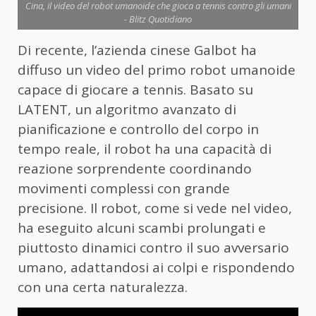
Cina, il video del robot umanoide che gioca a tennis contro gli umani
- Blitz Quotidiano
Di recente, l’azienda cinese Galbot ha
diffuso un video del primo robot umanoide
capace di giocare a tennis. Basato su
LATENT, un algoritmo avanzato di
pianificazione e controllo del corpo in
tempo reale, il robot ha una capacità di
reazione sorprendente coordinando
movimenti complessi con grande
precisione. Il robot, come si vede nel video,
ha eseguito alcuni scambi prolungati e
piuttosto dinamici contro il suo avversario
umano, adattandosi ai colpi e rispondendo
con una certa naturalezza.