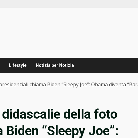
Lifestyle
Notizia per Notizia
 presidenziali chiama Biden “Sleepy Joe”: Obama diventa “Ba
didascalie della foto
a Biden “Sleepy Joe”: