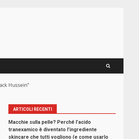
rack Hussein”
ARTICOLI RECENTI
Macchie sulla pelle? Perché l’acido
tranexamico è diventato l’ingrediente
skincare che tutti vogliono (e come usarlo