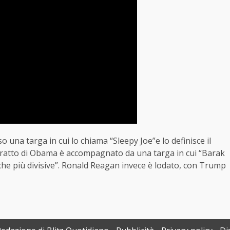
sso una targa in cui lo chiama “Sleepy Joe”e lo definisce il
ritratto di Obama è accompagnato da una targa in cui “Barak
che più divisive”. Ronald Reagan invece è lodato, con Trump