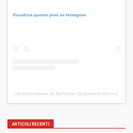
Visualizza questo post su Instagram
Un post condiviso da EjeCentral (@ejecentral.com.mx)
ARTICOLI RECENTI