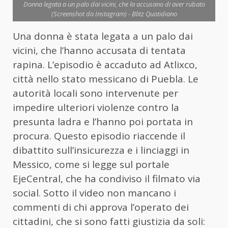
Donna legata a un palo dai vicini, che la accusano di aver rubato
(Screenshot da Instagram) - Blitz Quotidiano
Una donna è stata legata a un palo dai
vicini, che l’hanno accusata di tentata
rapina. L’episodio è accaduto ad Atlixco,
città nello stato messicano di Puebla. Le
autorità locali sono intervenute per
impedire ulteriori violenze contro la
presunta ladra e l’hanno poi portata in
procura. Questo episodio riaccende il
dibattito sull’insicurezza e i linciaggi in
Messico, come si legge sul portale
EjeCentral, che ha condiviso il filmato via
social. Sotto il video non mancano i
commenti di chi approva l’operato dei
cittadini, che si sono fatti giustizia da soli: