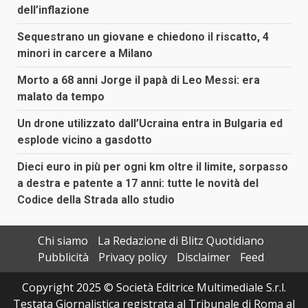
dell’inflazione
Sequestrano un giovane e chiedono il riscatto, 4
minori in carcere a Milano
Morto a 68 anni Jorge il papà di Leo Messi: era
malato da tempo
Un drone utilizzato dall’Ucraina entra in Bulgaria ed
esplode vicino a gasdotto
Dieci euro in più per ogni km oltre il limite, sorpasso
a destra e patente a 17 anni: tutte le novità del
Codice della Strada allo studio
Chi siamo
La Redazione di Blitz Quotidiano
Pubblicità
Privacy policy
Disclaimer
Feed
Copyright 2025 © Società Editrice Multimediale S.r.l.
Testata Giornalistica registrata al Tribunale di Roma al