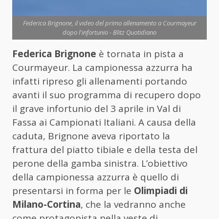
Federica Brignone, il video del primo allenamento a Courmayeur
dopo l'infortunio - Blitz Quotidiano
Federica Brignone
è tornata in pista a
Courmayeur. La campionessa azzurra ha
infatti ripreso gli allenamenti portando
avanti il suo programma di recupero dopo
il grave infortunio del 3 aprile in Val di
Fassa ai Campionati Italiani. A causa della
caduta, Brignone aveva riportato la
frattura del piatto tibiale e della testa del
perone della gamba sinistra. L’obiettivo
della campionessa azzurra è quello di
presentarsi in forma per le
Olimpiadi di
Milano-Cortina
, che la vedranno anche
come protagonista nella veste di