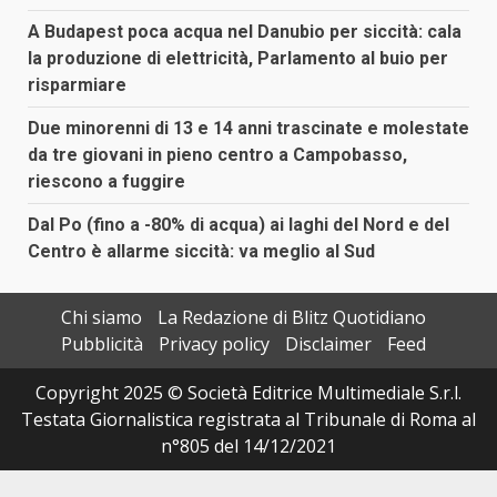
A Budapest poca acqua nel Danubio per siccità: cala
la produzione di elettricità, Parlamento al buio per
risparmiare
Due minorenni di 13 e 14 anni trascinate e molestate
da tre giovani in pieno centro a Campobasso,
riescono a fuggire
Dal Po (fino a -80% di acqua) ai laghi del Nord e del
Centro è allarme siccità: va meglio al Sud
Chi siamo
La Redazione di Blitz Quotidiano
Pubblicità
Privacy policy
Disclaimer
Feed
Copyright 2025 © Società Editrice Multimediale S.r.l.
Testata Giornalistica registrata al Tribunale di Roma al
n°805 del 14/12/2021