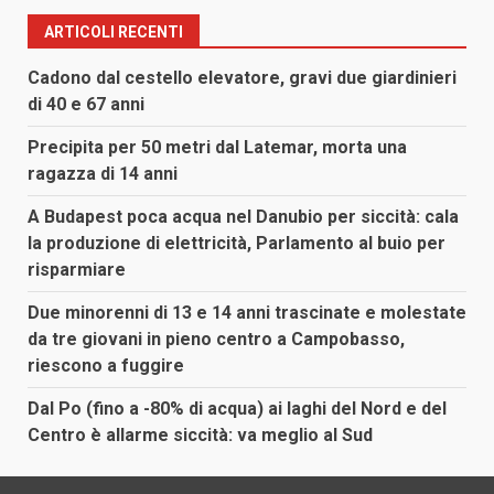
ARTICOLI RECENTI
Cadono dal cestello elevatore, gravi due giardinieri
di 40 e 67 anni
Precipita per 50 metri dal Latemar, morta una
ragazza di 14 anni
A Budapest poca acqua nel Danubio per siccità: cala
la produzione di elettricità, Parlamento al buio per
risparmiare
Due minorenni di 13 e 14 anni trascinate e molestate
da tre giovani in pieno centro a Campobasso,
riescono a fuggire
Dal Po (fino a -80% di acqua) ai laghi del Nord e del
Centro è allarme siccità: va meglio al Sud