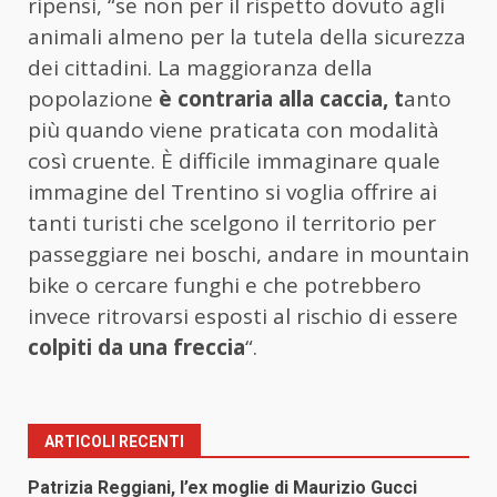
ripensi, “se non per il rispetto dovuto agli
animali almeno per la tutela della sicurezza
dei cittadini. La maggioranza della
popolazione
è contraria alla caccia, t
anto
più quando viene praticata con modalità
così cruente. È difficile immaginare quale
immagine del Trentino si voglia offrire ai
tanti turisti che scelgono il territorio per
passeggiare nei boschi, andare in mountain
bike o cercare funghi e che potrebbero
invece ritrovarsi esposti al rischio di essere
colpiti da una freccia
“.
ARTICOLI RECENTI
Patrizia Reggiani, l’ex moglie di Maurizio Gucci