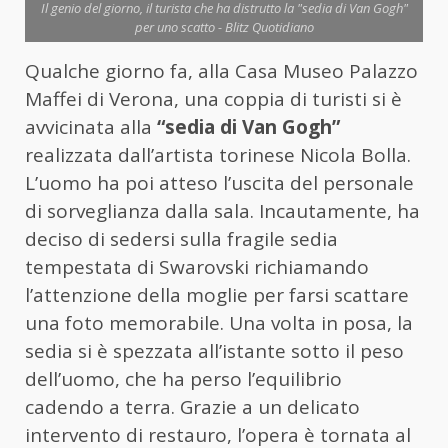
Il genio del giorno, il turista che ha distrutto la "sedia di Van Gogh"
per uno scatto - Blitz Quotidiano
Qualche giorno fa, alla Casa Museo Palazzo
Maffei di Verona, una coppia di turisti si è
avvicinata alla
“sedia di Van Gogh”
realizzata dall’artista torinese Nicola Bolla.
L’uomo ha poi atteso l’uscita del personale
di sorveglianza dalla sala. Incautamente, ha
deciso di sedersi sulla fragile sedia
tempestata di Swarovski richiamando
l’attenzione della moglie per farsi scattare
una foto memorabile. Una volta in posa, la
sedia si è spezzata all’istante sotto il peso
dell’uomo, che ha perso l’equilibrio
cadendo a terra. Grazie a un delicato
intervento di restauro, l’opera è tornata al