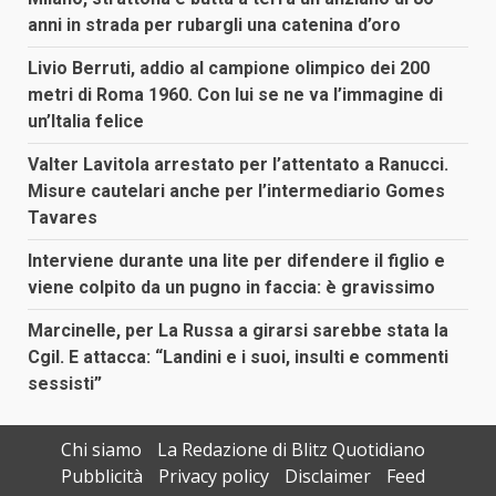
anni in strada per rubargli una catenina d’oro
Livio Berruti, addio al campione olimpico dei 200
metri di Roma 1960. Con lui se ne va l’immagine di
un’Italia felice
Valter Lavitola arrestato per l’attentato a Ranucci.
Misure cautelari anche per l’intermediario Gomes
Tavares
Interviene durante una lite per difendere il figlio e
viene colpito da un pugno in faccia: è gravissimo
Marcinelle, per La Russa a girarsi sarebbe stata la
Cgil. E attacca: “Landini e i suoi, insulti e commenti
sessisti”
Chi siamo
La Redazione di Blitz Quotidiano
Pubblicità
Privacy policy
Disclaimer
Feed