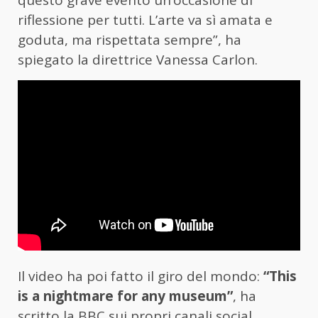
questo grave evento un’occasione di
riflessione per tutti. L’arte va sì amata e
goduta, ma rispettata sempre”, ha
spiegato la direttrice Vanessa Carlon.
Il video ha poi fatto il giro del mondo:
“This
is a nightmare for any museum”
, ha
scritto la BBC sui propri canali social,