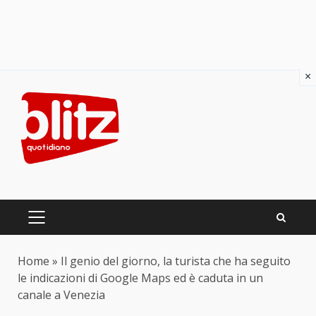
×
Skip
to
content
PRIMARY
MENU
Home
»
Il genio del giorno, la turista che ha seguito
le indicazioni di Google Maps ed è caduta in un
canale a Venezia