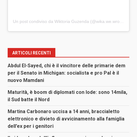
Un post condiviso da Wiktoria Guzenda (@wika.we.wroclawiu)
ARTICOLI RECENTI
Abdul El-Sayed, chi è il vincitore delle primarie dem
per il Senato in Michigan: socialista e pro Pal è il
nuovo Mamdani
Maturità, è boom di diplomati con lode: sono 14mila,
il Sud batte il Nord
Martina Carbonaro uccisa a 14 anni, braccialetto
elettronico e divieto di avvicinamento alla famiglia
dell’ex per i genitori