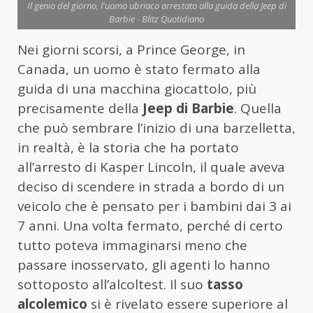
Il genio del giorno, l'uomo ubriaco arrestato alla guida della Jeep di
Barbie - Blitz Quotidiano
Nei giorni scorsi, a Prince George, in
Canada, un uomo è stato fermato alla
guida di una macchina giocattolo, più
precisamente della
Jeep di Barbie
. Quella
che può sembrare l’inizio di una barzelletta,
in realtà, è la storia che ha portato
all’arresto di Kasper Lincoln, il quale aveva
deciso di scendere in strada a bordo di un
veicolo che è pensato per i bambini dai 3 ai
7 anni. Una volta fermato, perché di certo
tutto poteva immaginarsi meno che
passare inosservato, gli agenti lo hanno
sottoposto all’alcoltest. Il suo
tasso
alcolemico
si è rivelato essere superiore al