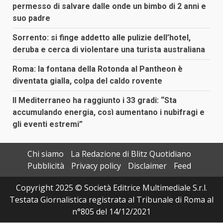
permesso di salvare dalle onde un bimbo di 2 anni e
suo padre
Sorrento: si finge addetto alle pulizie dell’hotel,
deruba e cerca di violentare una turista australiana
Roma: la fontana della Rotonda al Pantheon è
diventata gialla, colpa del caldo rovente
Il Mediterraneo ha raggiunto i 33 gradi: “Sta
accumulando energia, così aumentano i nubifragi e
gli eventi estremi”
Chi siamo
La Redazione di Blitz Quotidiano
Pubblicità
Privacy policy
Disclaimer
Feed
Copyright 2025 © Società Editrice Multimediale S.r.l.
Testata Giornalistica registrata al Tribunale di Roma al
n°805 del 14/12/2021