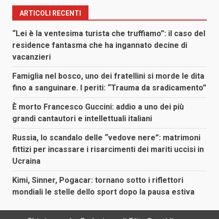
ARTICOLI RECENTI
“Lei è la ventesima turista che truffiamo”: il caso del
residence fantasma che ha ingannato decine di
vacanzieri
Famiglia nel bosco, uno dei fratellini si morde le dita
fino a sanguinare. I periti: “Trauma da sradicamento”
È morto Francesco Guccini: addio a uno dei più
grandi cantautori e intellettuali italiani
Russia, lo scandalo delle “vedove nere”: matrimoni
fittizi per incassare i risarcimenti dei mariti uccisi in
Ucraina
Kimi, Sinner, Pogacar: tornano sotto i riflettori
mondiali le stelle dello sport dopo la pausa estiva