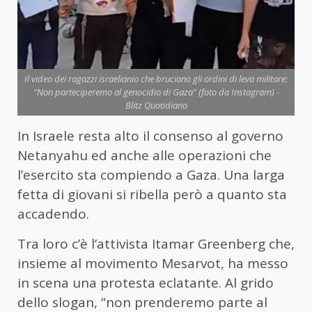
Il video dei ragazzi israelianio che bruciano gli ordini di leva militare:
"Non parteciperemo al genocidio di Gaza" (foto da Instagram) -
Blitz Quotidiano
In Israele resta alto il consenso al governo
Netanyahu ed anche alle operazioni che
l’esercito sta compiendo a Gaza. Una larga
fetta di giovani si ribella però a quanto sta
accadendo.
Tra loro c’è l’attivista Itamar Greenberg che,
insieme al movimento Mesarvot, ha messo
in scena una protesta eclatante. Al grido
dello slogan, “non prenderemo parte al