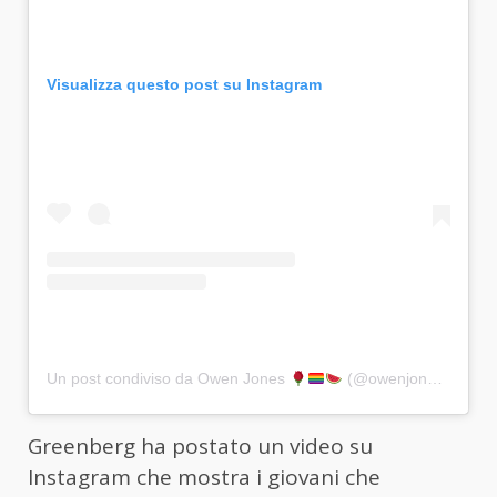
Visualizza questo post su Instagram
Un post condiviso da Owen Jones
(@owenjonesjourno)
Greenberg ha postato un video su
Instagram che mostra i giovani che