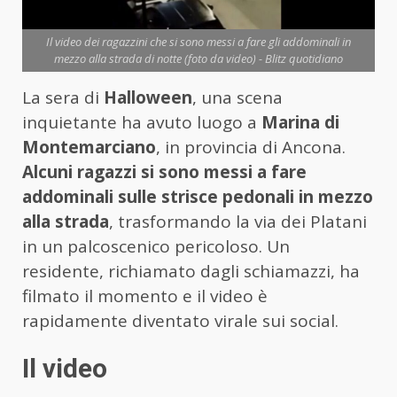
Il video dei ragazzini che si sono messi a fare gli addominali in
mezzo alla strada di notte (foto da video) - Blitz quotidiano
La sera di
Halloween
, una scena
inquietante ha avuto luogo a
Marina di
Montemarciano
, in provincia di Ancona.
Alcuni ragazzi si sono messi a fare
addominali sulle strisce pedonali in mezzo
alla strada
, trasformando la via dei Platani
in un palcoscenico pericoloso. Un
residente, richiamato dagli schiamazzi, ha
filmato il momento e il video è
rapidamente diventato virale sui social.
Il video